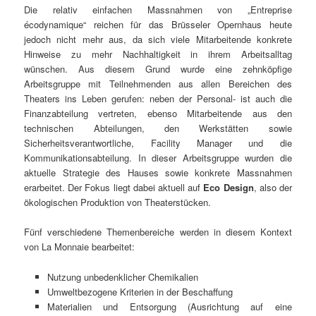
Die relativ einfachen Massnahmen von „Entreprise
écodynamique“ reichen für das Brüsseler Opernhaus heute
jedoch nicht mehr aus, da sich viele Mitarbeitende konkrete
Hinweise zu mehr Nachhaltigkeit in ihrem Arbeitsalltag
wünschen. Aus diesem Grund wurde eine zehnköpfige
Arbeitsgruppe mit Teilnehmenden aus allen Bereichen des
Theaters ins Leben gerufen: neben der Personal- ist auch die
Finanzabteilung vertreten, ebenso Mitarbeitende aus den
technischen Abteilungen, den Werkstätten sowie
Sicherheitsverantwortliche, Facility Manager und die
Kommunikationsabteilung. In dieser Arbeitsgruppe wurden die
aktuelle Strategie des Hauses sowie konkrete Massnahmen
erarbeitet. Der Fokus liegt dabei aktuell auf
Eco Design
, also der
ökologischen Produktion von Theaterstücken.
Fünf verschiedene Themenbereiche werden in diesem Kontext
von La Monnaie bearbeitet:
Nutzung unbedenklicher Chemikalien
Umweltbezogene Kriterien in der Beschaffung
Materialien und Entsorgung (Ausrichtung auf eine