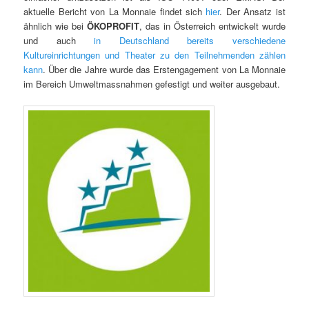
aktuelle Bericht von La Monnaie findet sich
hier
. Der Ansatz ist
ähnlich wie bei
ÖKOPROFIT
, das in Österreich entwickelt wurde
und auch
in Deutschland bereits verschiedene
Kultureinrichtungen und Theater zu den Teilnehmenden zählen
kann
. Über die Jahre wurde das Erstengagement von La Monnaie
im Bereich Umweltmassnahmen gefestigt und weiter ausgebaut.