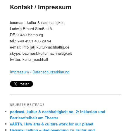
Kontakt / Impressum
baumast. kultur & nachhaltigkeit
Ludwig-Erhard-Straße 18
DE-20459 Hamburg
tel.: +49 4531 436 29 94
e-mail: info [at] kultur-nachhaltig.de
skype: baumast.kultur.nachhaltigkeit
twitter: kultur_nachhalt
Impressum / Datenschutzerklärung
NEUESTE BEITRÄGE
podcast. kultur & nachhaltigkeit no. 2: Inklusion und
Barrierefreiheit am Theater
eARTh. How arts & culture work for our planet
Helsinki calling – Radiosendung zu Kultur und