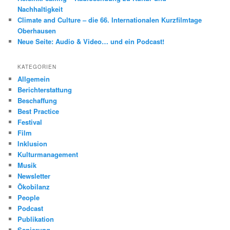
Nachhaltigkeit
Climate and Culture – die 66. Internationalen Kurzfilmtage
Oberhausen
Neue Seite: Audio & Video… und ein Podcast!
KATEGORIEN
Allgemein
Berichterstattung
Beschaffung
Best Practice
Festival
Film
Inklusion
Kulturmanagement
Musik
Newsletter
Ökobilanz
People
Podcast
Publikation
Sanierung