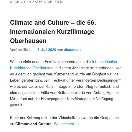
ARCHIV DER KATEGORIE:
FILM
Climate and Culture – die 66.
Internationalen Kurzfilmtage
Oberhausen
Veröffentlicht am
3. Juli 2020
von
abaumast
Wie so viele andere Festivals konnten auch die
Internationalen
Kurzfilmtage Oberhausen
in diesem Jahr nicht so stattfinden, wie
es eigentlich geplant war. Kurzerhand wurde ein Blogfestival ins
Leben gerufen bzw. „ein Festival unter veränderten Bedingungen“,
wie es der Leiter der Kurzfilmtage im ersten Vlog formuliert, und
eine unglaubliche Fülle von Beiträgen wurde von Anfang April bis
Mitte Juni auf der Homepage der Kurzfilmtage zur Verfügung
gestellt.
Einer der Schwerpunkte der Videobeiträge waren die Gespräche
zu
Climate and Culture
,
Weiterlesen
→