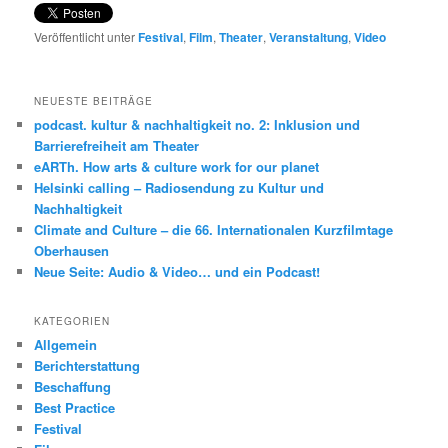
Veröffentlicht unter
Festival
,
Film
,
Theater
,
Veranstaltung
,
Video
NEUESTE BEITRÄGE
podcast. kultur & nachhaltigkeit no. 2: Inklusion und
Barrierefreiheit am Theater
eARTh. How arts & culture work for our planet
Helsinki calling – Radiosendung zu Kultur und
Nachhaltigkeit
Climate and Culture – die 66. Internationalen Kurzfilmtage
Oberhausen
Neue Seite: Audio & Video… und ein Podcast!
KATEGORIEN
Allgemein
Berichterstattung
Beschaffung
Best Practice
Festival