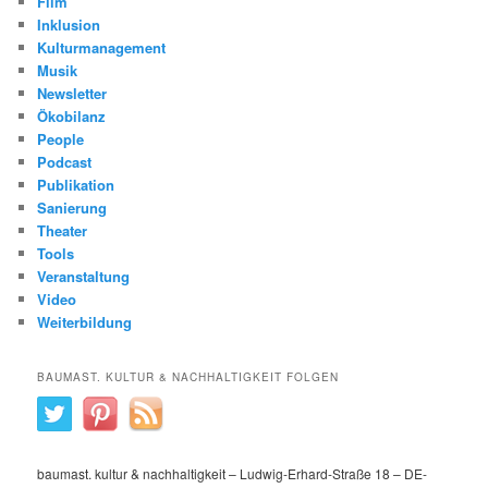
Film
Inklusion
Kulturmanagement
Musik
Newsletter
Ökobilanz
People
Podcast
Publikation
Sanierung
Theater
Tools
Veranstaltung
Video
Weiterbildung
BAUMAST. KULTUR & NACHHALTIGKEIT FOLGEN
baumast. kultur & nachhaltigkeit – Ludwig-Erhard-Straße 18 – DE-