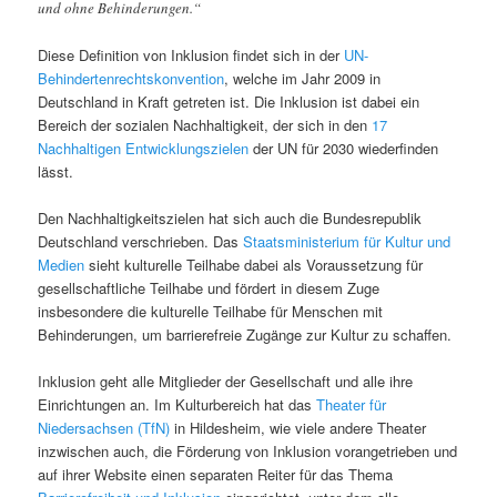
und ohne Behinderungen.“
Diese Definition von Inklusion findet sich in der
UN-
Behindertenrechtskonvention
, welche im Jahr 2009 in
Deutschland in Kraft getreten ist. Die Inklusion ist dabei ein
Bereich der sozialen Nachhaltigkeit, der sich in den
17
Nachhaltigen Entwicklungszielen
der UN für 2030 wiederfinden
lässt.
Den Nachhaltigkeitszielen hat sich auch die Bundesrepublik
Deutschland verschrieben. Das
Staatsministerium für Kultur und
Medien
sieht kulturelle Teilhabe dabei als Voraussetzung für
gesellschaftliche Teilhabe und fördert in diesem Zuge
insbesondere die kulturelle Teilhabe für Menschen mit
Behinderungen, um barrierefreie Zugänge zur Kultur zu schaffen.
Inklusion geht alle Mitglieder der Gesellschaft und alle ihre
Einrichtungen an. Im Kulturbereich hat das
Theater für
Niedersachsen (TfN)
in Hildesheim, wie viele andere Theater
inzwischen auch, die Förderung von Inklusion vorangetrieben und
auf ihrer Website einen separaten Reiter für das Thema