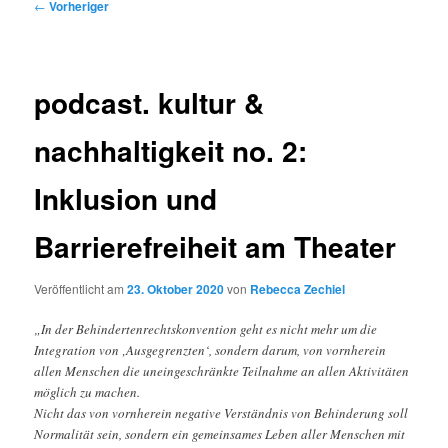
Beitragsnavigation
←
Vorheriger
podcast. kultur &
nachhaltigkeit no. 2:
Inklusion und
Barrierefreiheit am Theater
Veröffentlicht am
23. Oktober 2020
von
Rebecca Zechiel
„In der Behindertenrechtskonvention geht es nicht mehr um die
Integration von ‚Ausgegrenzten‘, sondern darum, von vornherein
allen Menschen die uneingeschränkte Teilnahme an allen Aktivitäten
möglich zu machen.
Nicht das von vornherein negative Verständnis von Behinderung soll
Normalität sein, sondern ein gemeinsames Leben aller Menschen mit